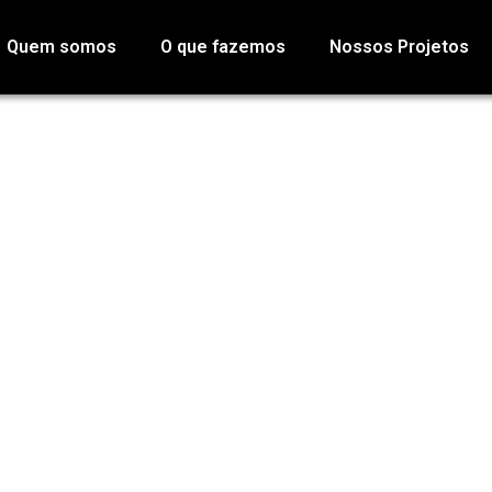
Quem somos
O que fazemos
Nossos Projetos